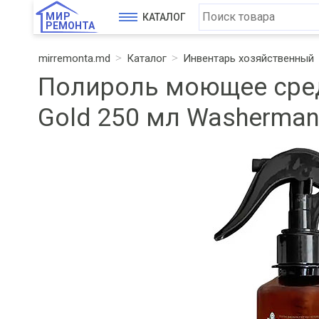
МИР
КАТАЛОГ
РЕМОНТА
mirremonta.md
Каталог
Инвентарь хозяйственный
Полироль моющее средст
Gold 250 мл Washerman