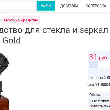
ДОСТАВКА
КОЛЕРОВКА
Моющие средства
во для стекла и зеркал Gl
 Gold
31
руб
-
2-0
Тел: +215
УТ-0002
Код:
Объем
Назначение
Область пр