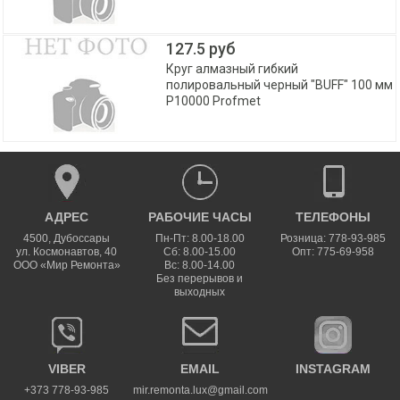
127.5 руб
Круг алмазный гибкий
полировальный черный "BUFF" 100 мм
P10000 Profmet
АДРЕС
РАБОЧИЕ ЧАСЫ
ТЕЛЕФОНЫ
4500
,
Дубоссары
Пн-Пт: 8.00-18.00
Розница: 778-93-985
ул.
Космонавтов, 40
Сб: 8.00-15.00
Опт: 775-69-958
ООО «Мир Ремонта»
Вс: 8.00-14.00
Без перерывов и
выходных
VIBER
EMAIL
INSTAGRAM
+373 778-93-985
mir.remonta.lux@gmail.com