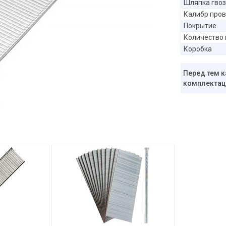
Шляпка гво
Калибр про
Покрытие
Количество 
Коробка
Перед тем к
комплектаци