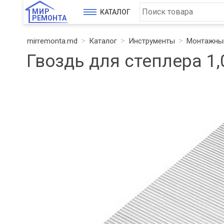
МИР
КАТАЛОГ
РЕМОНТА
mirremonta.md
Каталог
Инструменты
Монтажный
Гвоздь для степлера 1,