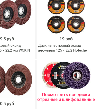
9.5 руб
19 руб
ковый оксид
Диск лепестковый оксид
5 × 22,2 мм WOKIN
алюминия 125 × 22,2 Hoteche
Посмотреть все диски
отрезные и шлифовальные
0.5 руб