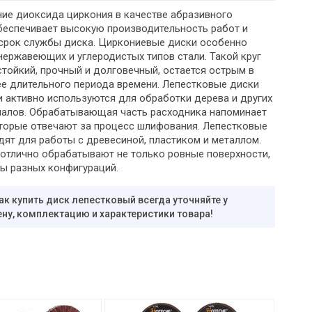
ие диоксида циркония в качестве абразивного
беспечивает высокую производительность работ и
срок службы диска. Циркониевые диски особенно
нержавеющих и углеродистых типов стали. Такой круг
стойкий, прочный и долговечный, остается острым в
ее длительного периода времени. Лепестковые диски
и активно используются для обработки дерева и других
иалов. Обрабатывающая часть расходника напоминает
оторые отвечают за процесс шлифования. Лепестковые
дят для работы с древесиной, пластиком и металлом.
 отлично обрабатывают не только ровные поверхности,
ты разных конфигураций.
ак купить диск лепестковый всегда уточняйте у
ну, комплектацию и характеристики товара!