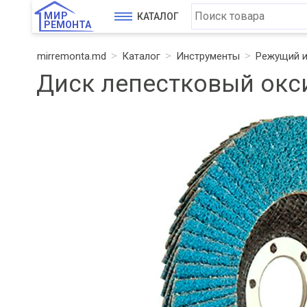
МИР
КАТАЛОГ
РЕМОНТА
mirremonta.md
Каталог
Инструменты
Режущий и
Диск лепестковый окси