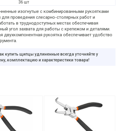
36 шт
ненные изогнутые с комбинированными рукоятками
 для проведения слесарно-столярных работ и
аботать в труднодоступных местах обеспечивая
ный угол захвата для работы с крепежом и деталями.
я двухкомпонентная рукоятка обеспечивает удобство
румента.
ак купить щипцы удлиненные всегда уточняйте у
ну, комплектацию и характеристики товара!