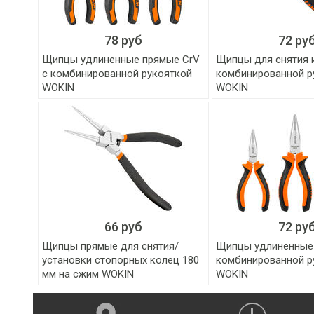
78 руб
72 ру
Щипцы удлиненные прямые CrV
Щипцы для снятия 
с комбинированной рукояткой
комбинированной р
WOKIN
WOKIN
66 руб
72 ру
Щипцы прямые для снятия/
Щипцы удлиненные
установки стопорных колец 180
комбинированной р
мм на сжим WOKIN
WOKIN