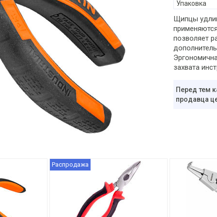
Упаковка
Щипцы удлин
применяются
позволяет р
дополнитель
Эргономична
захвата инст
Перед тем к
продавца це
Распродажа