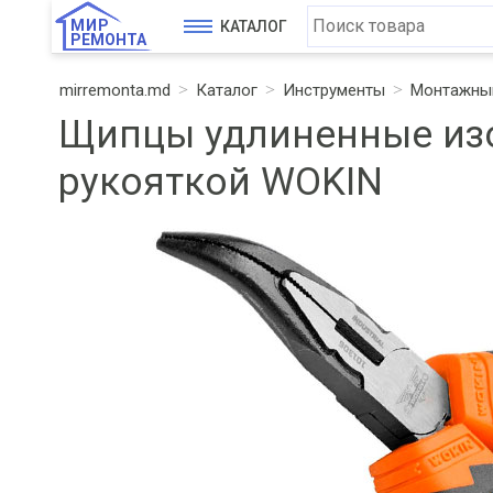
МИР
КАТАЛОГ
РЕМОНТА
mirremonta.md
Каталог
Инструменты
Монтажный
Щипцы удлиненные изо
рукояткой WOKIN