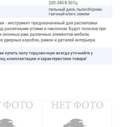
220-240 В 50 Гц
пильный диск; пылесборник;
гаечный ключ; зажим
ая - инструмент предназначеный для распиловки
од различными углами и наклоном. Будет полезна при
и оконных рам, различных элементов мебели,
х дверных коробок, рамок и деталей интерьера.
ак купить пилу торцовочную всегда уточняйте у
ну, комплектацию и характеристики товара!