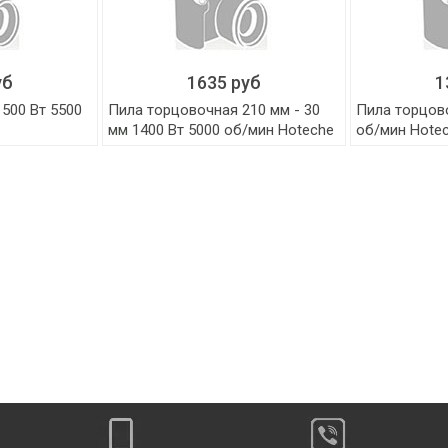
уб
1635 руб
1
500 Вт 5500
Пила торцовочная 210 мм - 30
Пила торцово
мм 1400 Вт 5000 об/мин Hoteche
об/мин Hote