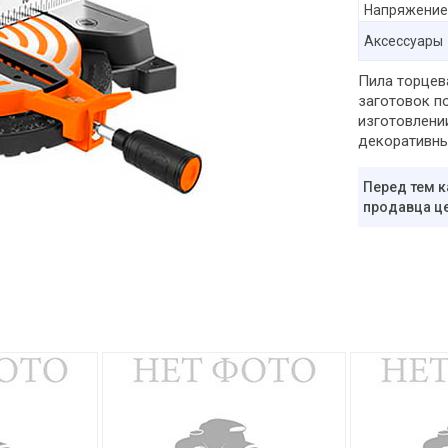
Напряжение
Аксессуары
Пила торцев
заготовок п
изготовлени
декоративны
Перед тем к
продавца це