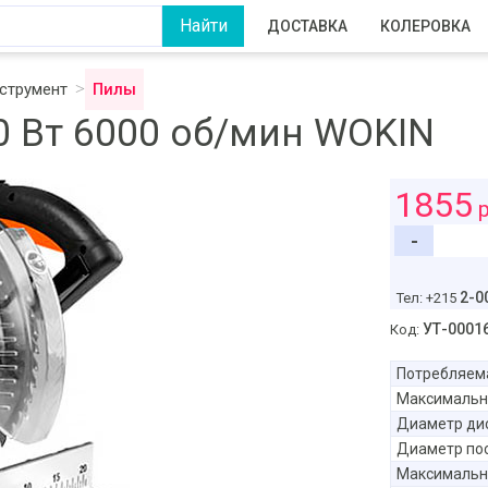
ДОСТАВКА
КОЛЕРОВКА
струмент
Пилы
0 Вт 6000 об/мин WOKIN
1855
р
-
2-0
Тел: +215
УТ-0001
Код:
Потребляем
Максимальн
Диаметр ди
Диаметр пос
Максимальн