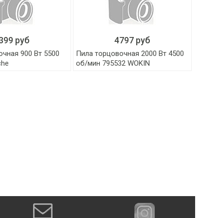
399 руб
4797 руб
чная 900 Вт 5500
Пила торцовочная 2000 Вт 4500
che
об/мин 795532 WOKIN