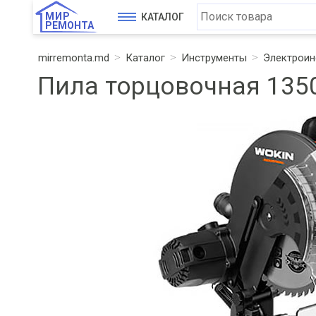
МИР
КАТАЛОГ
РЕМОНТА
mirremonta.md
Каталог
Инструменты
Электроин
Пила торцовочная 135