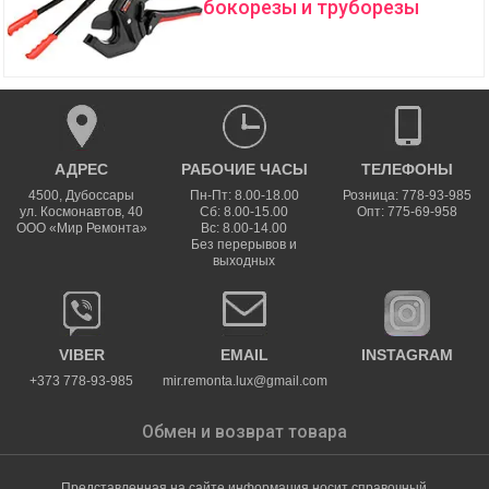
бокорезы и труборезы
АДРЕС
РАБОЧИЕ ЧАСЫ
ТЕЛЕФОНЫ
4500
,
Дубоссары
Пн-Пт: 8.00-18.00
Розница: 778-93-985
ул.
Космонавтов, 40
Сб: 8.00-15.00
Опт: 775-69-958
ООО «Мир Ремонта»
Вс: 8.00-14.00
Без перерывов и
выходных
VIBER
EMAIL
INSTAGRAM
+373 778-93-985
mir.remonta.lux@gmail.com
Обмен и возврат товара
Представленная на сайте информация носит справочный