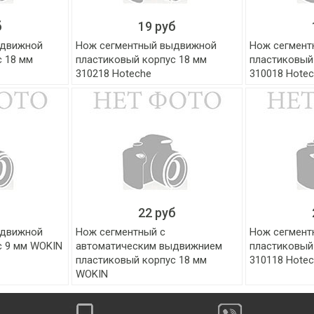
б
19 руб
ыдвижной
Нож сегментный выдвижной
Нож сегмен
с 18 мм
пластиковый корпус 18 мм
пластиковый
310218 Hoteche
310018 Hote
22 руб
ыдвижной
Нож сегментный с
Нож сегмен
с 9 мм WOKIN
автоматическим выдвижнием
пластиковый
пластиковый корпус 18 мм
310118 Hote
WOKIN