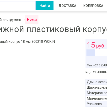
ДОСТАВКА
КОЛЕРОВКА
 инструмент
Ножи
жной пластиковый корпу
15
руб
-
2-0
Тел: +215
УТ-0000
Код:
Длина лезв
Ширина лез
Материал л
Материал ко
Упаковка