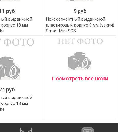
11 руб
9 руб
тный выдвижной
Нож сегментный выдвижной
 корпус 18 мм
пластиковый корпус 9 мм (узкий)
che
Smart Mini SGS
Посмотреть все ножи
24 руб
тный выдвижной
 корпус 18 мм
che