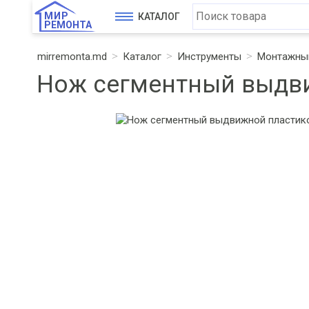
МИР
КАТАЛОГ
РЕМОНТА
mirremonta.md
Каталог
Инструменты
Монтажный
Нож сегментный выдви