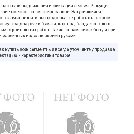
 кнопкой выдвижения и фиксации лезвия. Режущее
езвие сменное, сегментированное. Затупившийся
ко отламывается, и вы продолжаете работать острым
льзуется для резки бумаги, картона, бандажных лент
нии строительных работ. Также незаменим в быту и при
и различных изделий своими руками.
ак купить нож сегментный всегда уточняйте у продавца
ектацию и характеристики товара!