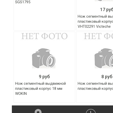
SGS1795
17 ру
Нож сегментный в
пластиковый корпу
VHT02291 Victeche
9 руб
8 руб
Нож сегментный выдвижной
Нож сегментный в
пластиковый корпус 18 мм
пластиковый корпу
WOKIN