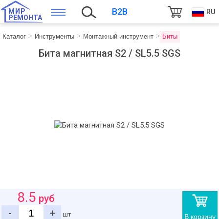
B2B
МИР
RU
РЕМОНТА
Каталог
Инструменты
Монтажный инструмент
Биты
Бита магнитная S2 / SL5.5 SGS
8.5
руб
-
+
шт
В корзину