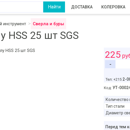
ДОСТАВКА
КОЛЕРОВКА
 инструмент
Сверла и буры
у HSS 25 шт SGS
225
ру
-
2-0
Тел: +215
УТ-0002
Код:
Количество 
Тип стали
Диаметр св
Перед тем к