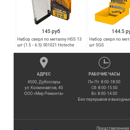
145 руб
144.5 р
Набор сверл по металлу HSS 13
Набор сверл по мет
шт (1.5 - 6.5) 501021 Hoteche
шт SGS
АДРЕС
РАБОЧИЕ ЧАСЫ
4500
,
Дубоссары
Пн-Пт: 8.00-18.00
ул.
Космонавтов, 40
Сб: 8.00-15.00
ООО «Мир Ремонта»
Вс: 8.00-14.00
Без перерывов и выходны
Представленная 