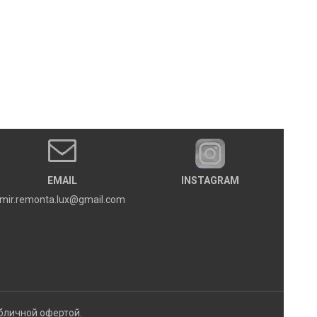
EMAIL
INSTAGRAM
mir.remonta.lux@gmail.com
бличной офертой.