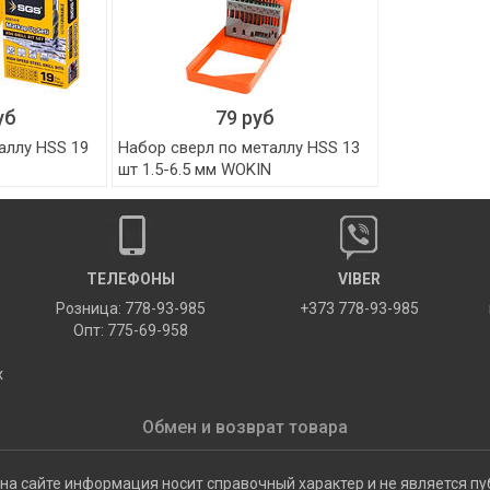
уб
79 руб
аллу HSS 19
Набор сверл по металлу HSS 13
шт 1.5-6.5 мм WOKIN
ТЕЛЕФОНЫ
VIBER
Розница: 778-93-985
+373 778-93-985
Опт: 775-69-958
х
Обмен и возврат товара
на сайте информация носит справочный характер и не является пу