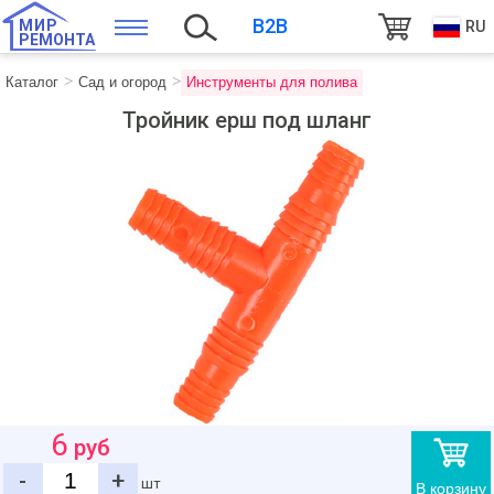
B2B
МИР
RU
РЕМОНТА
Каталог
Сад и огород
Инструменты для полива
Тройник ерш под шланг
6
руб
-
+
шт
В корзину