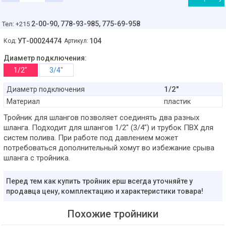
2-00-90,
778-93-985, 775-69-958
Тел: +215
УТ-00024474
104
Код:
Артикул:
Диаметр подключения:
1/2"
3/4"
1/2"
Диаметр подключения
Материал
пластик
Тройник для шлангов позволяет соединять два разных
шланга. Подходит для шлангов 1/2" (3/4") и трубок ПВХ для
систем полива. При работе под давлением может
потребоваться дополнительный хомут во избежание срыва
шланга с тройника.
Перед тем как купить тройник ерш всегда уточняйте у
продавца цену, комплектацию и характеристики товара!
Похожие тройники