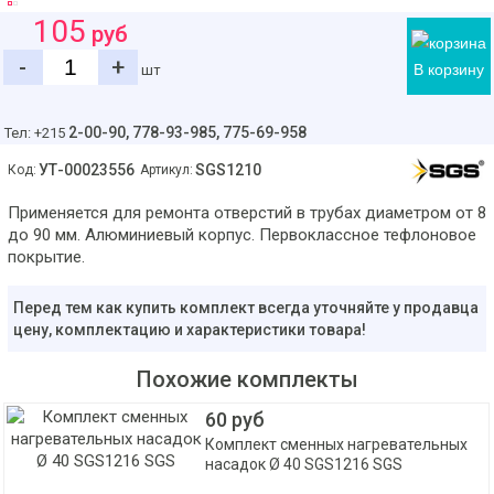
105
руб
-
+
В корзину
шт
2-00-90,
778-93-985, 775-69-958
Тел: +215
УТ-00023556
SGS1210
Код:
Артикул:
Применяется для ремонта отверстий в трубах диаметром от 8
до 90 мм. Алюминиевый корпус. Первоклассное тефлоновое
покрытие.
Перед тем как купить комплект всегда уточняйте у продавца
цену, комплектацию и характеристики товара!
Похожие комплекты
60 руб
Комплект сменных нагревательных
насадок Ø 40 SGS1216 SGS