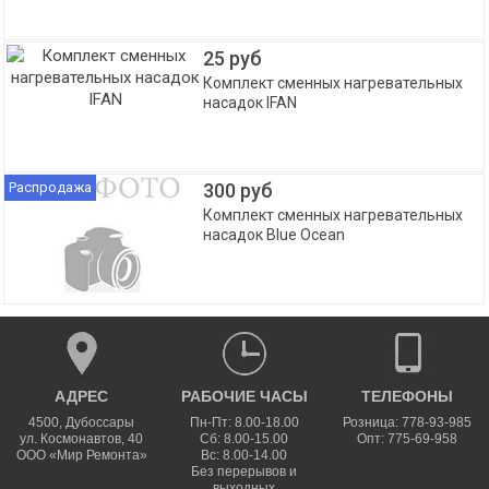
25 руб
Комплект сменных нагревательных
насадок IFAN
Распродажа
300 руб
Комплект сменных нагревательных
насадок Blue Ocean
АДРЕС
РАБОЧИЕ ЧАСЫ
ТЕЛЕФОНЫ
4500
,
Дубоссары
Пн-Пт: 8.00-18.00
Розница: 778-93-985
ул.
Космонавтов, 40
Сб: 8.00-15.00
Опт: 775-69-958
ООО «Мир Ремонта»
Вс: 8.00-14.00
Без перерывов и
выходных