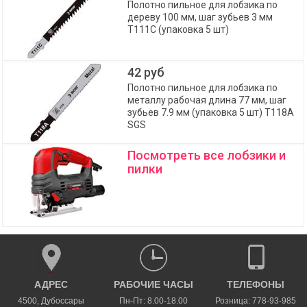
Полотно пильное для лобзика по
дереву 100 мм, шаг зубьев 3 мм
T111C (упаковка 5 шт)
42 руб
Полотно пильное для лобзика по
металлу рабочая длина 77 мм, шаг
зубьев 7.9 мм (упаковка 5 шт) T118A
SGS
Посмотреть все лобзики и
пилки
АДРЕС
РАБОЧИЕ ЧАСЫ
ТЕЛЕФОНЫ
4500
,
Дубоссары
Пн-Пт: 8.00-18.00
Розница: 778-93-985