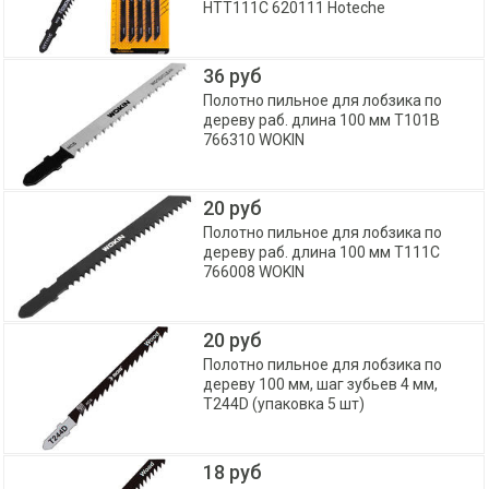
HTT111C 620111 Hoteche
36 руб
Полотно пильное для лобзика по
дереву раб. длина 100 мм T101B
766310 WOKIN
20 руб
Полотно пильное для лобзика по
дереву раб. длина 100 мм T111C
766008 WOKIN
20 руб
Полотно пильное для лобзика по
дереву 100 мм, шаг зубьев 4 мм,
T244D (упаковка 5 шт)
18 руб