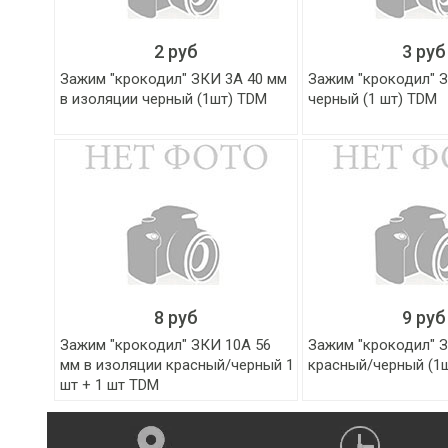
2 руб
3 руб
Зажим "крокодил" ЗКИ 3А 40 мм
Зажим "крокодил" З
в изоляции черный (1шт) TDM
черный (1 шт) TDM
8 руб
9 руб
Зажим "крокодил" ЗКИ 10А 56
Зажим "крокодил" З
мм в изоляции красный/черный 1
красный/черный (1
шт + 1 шт TDM