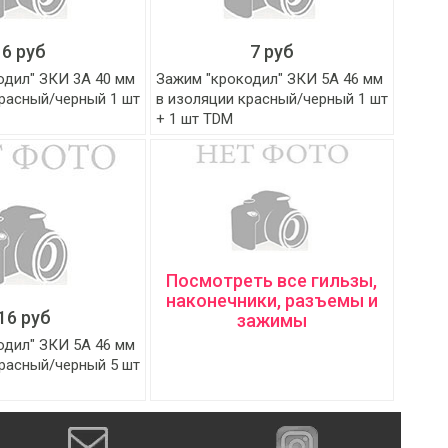
6 руб
7 руб
одил" ЗКИ 3А 40 мм
Зажим "крокодил" ЗКИ 5А 46 мм
красный/черный 1 шт
в изоляции красный/черный 1 шт
+ 1 шт TDM
Посмотреть все гильзы,
наконечники, разъемы и
16 руб
зажимы
одил" ЗКИ 5А 46 мм
красный/черный 5 шт