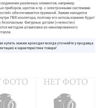
соединения различных элементов, например:
ых приборов, шунтов и пр. с электронными системами.
юстей» обеспечивается пружиной. Зажим находится
нутри ПВХ изолятора, поэтому его использование будет
 безопасным. Фигурные детали («челюсти»)
ются методом штамповки из никелированного
еталла.
ак купить зажим крокодил всегда уточняйте у продавца
ектацию и характеристики товара!