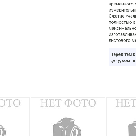
временного 
измерительн
Сжатие «чел
полностью в
максимально
изготавлива
листового м
Перед тем к
цену, компл