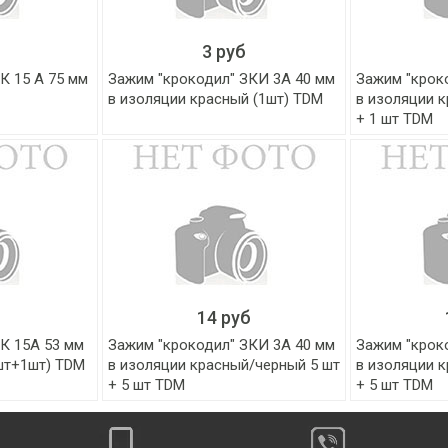
3 руб
К 15 А 75 мм
Зажим "крокодил" ЗКИ 3А 40 мм
Зажим "крок
в изоляции красный (1шт) TDM
в изоляции 
+ 1 шт TDM
14 руб
К 15А 53 мм
Зажим "крокодил" ЗКИ 3А 40 мм
Зажим "крок
шт+1шт) TDM
в изоляции красный/черный 5 шт
в изоляции 
+ 5 шт TDM
+ 5 шт TDM