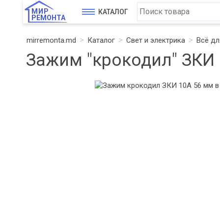
МИР
КАТАЛОГ
РЕМОНТА
mirremonta.md
Каталог
Свет и электрика
Всё дл
Зажим "крокодил" ЗКИ 