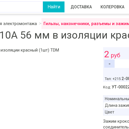
ДОСТАВКА
КОЛЕРОВКА
я электромонтажа
Гильзы, наконечники, разъемы и зажи
10А 56 мм в изоляции кр
2
руб
-
2-0
Тел: +215
УТ-0002
Код:
Номинальны
Длина зажи
Цвет
Зажим кроко
соединитель