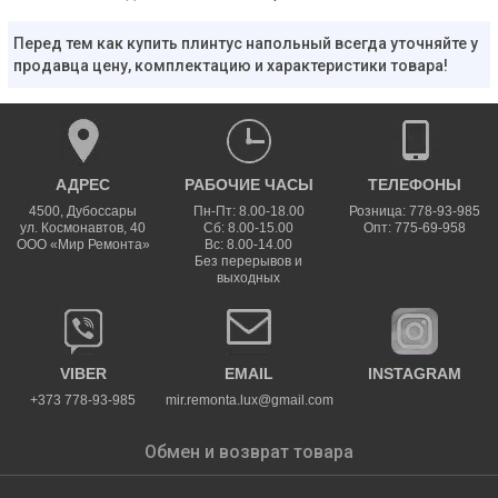
Перед тем как купить плинтус напольный всегда уточняйте у
продавца цену, комплектацию и характеристики товара!
АДРЕС
РАБОЧИЕ ЧАСЫ
ТЕЛЕФОНЫ
4500
,
Дубоссары
Пн-Пт: 8.00-18.00
Розница: 778-93-985
ул.
Космонавтов, 40
Сб: 8.00-15.00
Опт: 775-69-958
ООО «Мир Ремонта»
Вс: 8.00-14.00
Без перерывов и
выходных
VIBER
EMAIL
INSTAGRAM
+373 778-93-985
mir.remonta.lux@gmail.com
Обмен и возврат товара