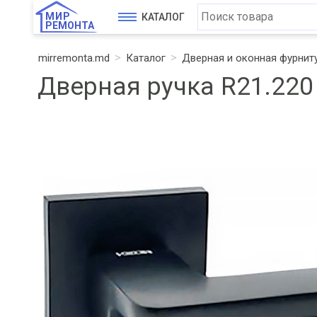
МИР
КАТАЛОГ
РЕМОНТА
mirremonta.md
Каталог
Дверная и оконная фурнит
Дверная ручка R21.22