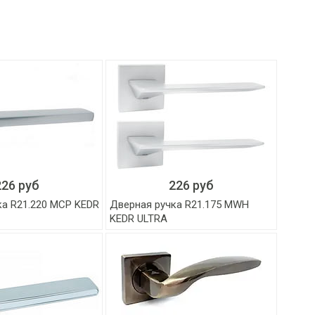
226 руб
226 руб
ка R21.220 MCP KEDR
Дверная ручка R21.175 MWH
KEDR ULTRA