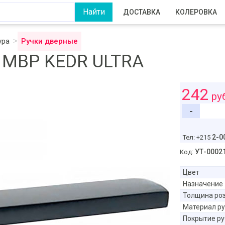
ДОСТАВКА
КОЛЕРОВКА
ура
Ручки дверные
0 MBP KEDR ULTRA
242
ру
-
2-0
Тел: +215
УТ-0002
Код:
Цвет
Назначение
Толщина ро
Материал ру
Покрытие ру