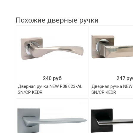
Похожие дверные ручки
240 руб
247 ру
Дверная ручка NEW R08.023-AL
Дверная ручка NEW
SN/CP KEDR
SN/CP KEDR