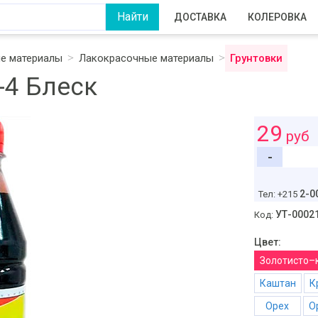
ДОСТАВКА
КОЛЕРОВКА
ые материалы
Лакокрасочные материалы
Грунтовки
-4 Блеск
29
руб
-
2-0
Тел: +215
УТ-0002
Код:
Цвет:
Золотисто
Каштан
Орех