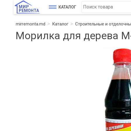
МИР
КАТАЛОГ
РЕМОНТА
mirremonta.md
Каталог
Строительные и отделочн
Морилка для дерева М