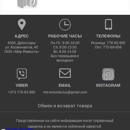
АДРЕС
РАБОЧИЕ ЧАСЫ
ТЕЛЕФОНЫ
4500
,
Дубоссары
Пн-Пт: 8.00-18.00
Розница: 778-93-985
ул.
Космонавтов, 40
Сб: 8.00-15.00
Опт: 775-69-958
ООО «Мир Ремонта»
Вс: 8.00-14.00
Без перерывов и
выходных
VIBER
EMAIL
INSTAGRAM
+373 778-93-985
mir.remonta.lux@gmail.com
Обмен и возврат товара
Представленная на сайте информация носит справочный
характер и не является публичной офертой.