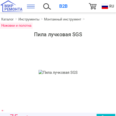
B2B
МИР
RU
РЕМОНТА
Каталог
Инструменты
Монтажный инструмент
Ножовки и полотна
Пила лучковая SGS