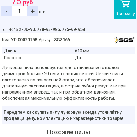
75
руб
-
+
шт
В корзину
2-00-90,
778-93-985, 775-69-958
Тел: +215
УТ-00020158
SGS166
Код:
Артикул:
Длина
610 мм
Полотно
Да
Лучковая пила используется для отпиливания стволов
диаметров больше 20 см и толстых ветвей. Лезвие пилы
изготовлено из закаленной стали, что обеспечивает
длительную эксплуатацию, а острые зубья режут, как при
направленном вперед, так и при обратном движении,
обеспечивая максимальную эффективность работы.
Перед тем как купить пилу лучковую всегда уточняйте у
продавца цену, комплектацию и характеристики товара!
Похожие пилы