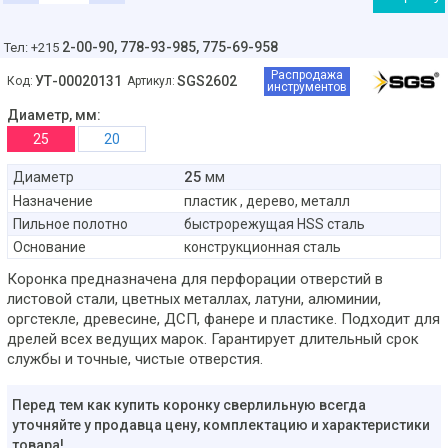
2-00-90,
778-93-985, 775-69-958
Тел: +215
Распродажа
УТ-00020131
SGS2602
Код:
Артикул:
инструментов
Диаметр, мм:
25
20
25
Диаметр
мм
Назначение
пластик , дерево, металл
Пильное полотно
быстрорежущая HSS сталь
Основание
конструкционная сталь
Коронка предназначена для перфорации отверстий в
листовой стали, цветных металлах, латуни, алюминии,
оргстекле, древесине, ДСП, фанере и пластике. Подходит для
дрелей всех ведущих марок. Гарантирует длительный срок
службы и точные, чистые отверстия.
Перед тем как купить коронку сверлильную всегда
уточняйте у продавца цену, комплектацию и характеристики
товара!