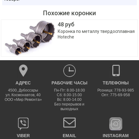
Похожие коронки
48 руб
Коронка по металлу твердосплавная
Hoteche
АДРЕС
РАБОЧИЕ ЧАСЫ
ТЕЛЕФОНЫ
4500
,
Дубоссары
Пн-Пт: 8.00-18.00
Розница: 778-93-985
ул.
Космонавтов, 40
Сб: 8.00-15.00
Опт: 775-69-958
ООО «Мир Ремонта»
Вс: 8.00-14.00
Без перерывов и
выходных
VIBER
EMAIL
INSTAGRAM