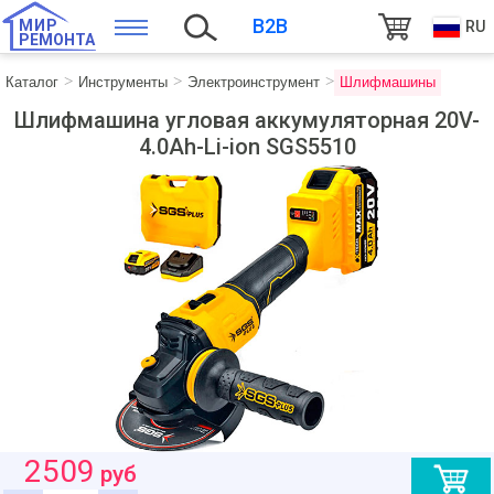
B2B
МИР
RU
РЕМОНТА
Каталог
Инструменты
Электроинструмент
Шлифмашины
Шлифмашина угловая аккумуляторная 20V-
4.0Ah-Li-ion SGS5510
2509
руб