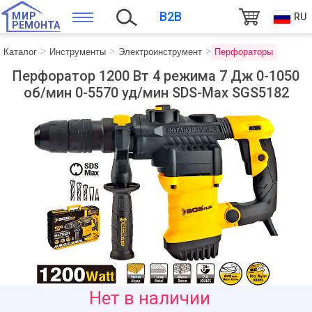
B2B
МИР
RU
РЕМОНТА
Каталог
Инструменты
Электроинструмент
Перфораторы
Перфоратор 1200 Вт 4 режима 7 Дж 0-1050
об/мин 0-5570 уд/мин SDS-Max SGS5182
2070
Нет в наличии
руб