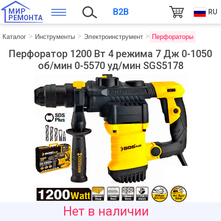
B2B
МИР
RU
РЕМОНТА
Каталог
Инструменты
Электроинструмент
Перфораторы
Перфоратор 1200 Вт 4 режима 7 Дж 0-1050
об/мин 0-5570 уд/мин SGS5178
1705
Нет в наличии
руб