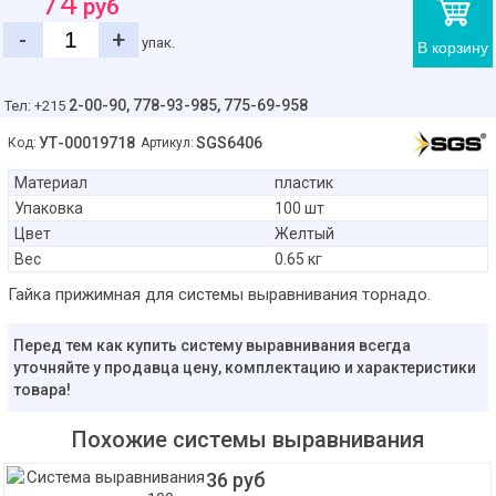
74
руб
-
+
упак.
В корзину
2-00-90,
778-93-985, 775-69-958
Тел: +215
УТ-00019718
SGS6406
Код:
Артикул:
Материал
пластик
Упаковка
100 шт
Цвет
Желтый
Вес
0.65 кг
Гайка прижимная для системы выравнивания торнадо.
Перед тем как купить систему выравнивания всегда
уточняйте у продавца цену, комплектацию и характеристики
товара!
Похожие системы выравнивания
36 руб