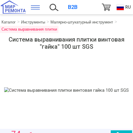
B2B
МИР
RU
РЕМОНТА
Каталог
Инструменты
Малярно-штукатурный инструмент
Система выравнивания плитки
Система выравнивания плитки винтовая
"гайка" 100 шт SGS