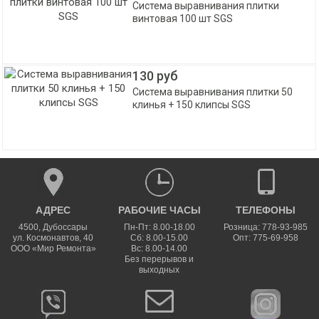
Система выравнивания плитки
винтовая 100 шт SGS
130 руб
Система выравнивания плитки 50
клинья + 150 клипсы SGS
АДРЕС
РАБОЧИЕ ЧАСЫ
ТЕЛЕФОНЫ
4500
,
Дубоссары
Пн-Пт: 8.00-18.00
Розница: 778-93-985
ул.
Космонавтов, 40
Сб: 8.00-15.00
Опт: 775-69-958
ООО «Мир Ремонта»
Вс: 8.00-14.00
Без перерывов и
выходных