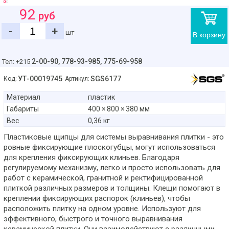
92
руб
-
+
шт
В корзину
2-00-90,
778-93-985, 775-69-958
Тел: +215
УТ-00019745
SGS6177
Код:
Артикул:
Материал
пластик
Габариты
400 × 800 × 380 мм
Вес
0,36 кг
Пластиковые щипцы для системы выравнивания плитки - это
ровные фиксирующие плоскогубцы, могут использоваться
для крепления фиксирующих клиньев. Благодаря
регулируемому механизму, легко и просто использовать для
работ с керамической, гранитной и ректифицированной
плиткой различных размеров и толщины. Клещи помогают в
креплении фиксирующих распорок (клиньев), чтобы
расположить плитку на одном уровне. Используют для
эффективного, быстрого и точного выравнивания