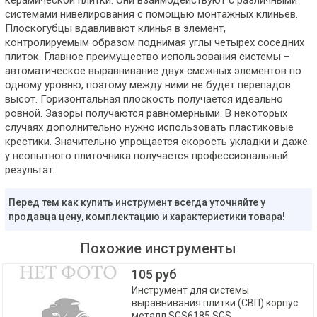
керамической плитки. Они взаимодействуют с различными
системами нивелирования с помощью монтажных клиньев.
Плоскогубцы вдавливают клинья в элемент,
контролируемым образом поднимая углы четырех соседних
плиток. Главное преимущество использования системы –
автоматическое выравнивание двух смежных элементов по
одному уровню, поэтому между ними не будет перепадов
высот. Горизонтальная плоскость получается идеально
ровной. Зазоры получаются равномерными. В некоторых
случаях дополнительно нужно использовать пластиковые
крестики. Значительно упрощается скорость укладки и даже
у неопытного плиточника получается профессиональный
результат.
Перед тем как купить инструмент всегда уточняйте у
продавца цену, комплектацию и характеристики товара!
Похожие инструменты
105 руб
Инструмент для системы
выравнивания плитки (СВП) корпус
металл SGS6185 SGS