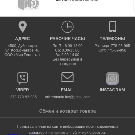
АДРЕС
РАБОЧИЕ ЧАСЫ
ТЕЛЕФОНЫ
4500
,
Дубоссары
Пн-Пт: 8.00-18.00
Розница: 778-93-985
ул.
Космонавтов, 40
Сб: 8.00-15.00
Опт: 775-69-958
ООО «Мир Ремонта»
Вс: 8.00-14.00
Без перерывов и
выходных
VIBER
EMAIL
INSTAGRAM
+373 778-93-985
mir.remonta.lux@gmail.com
Обмен и возврат товара
Представленная на сайте информация носит справочный
характер и не является публичной офертой.