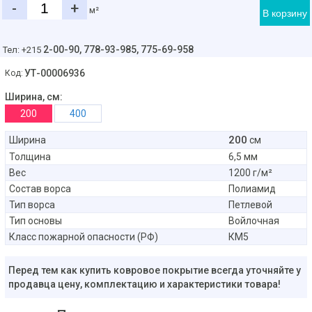
-
+
м²
В корзину
2-00-90,
778-93-985, 775-69-958
Тел: +215
УТ-00006936
Код:
Ширина, см:
200
400
200
Ширина
см
Толщина
6,5 мм
Вес
1200 г/м²
Состав ворса
Полиамид
Тип ворса
Петлевой
Тип основы
Войлочная
Класс пожарной опасности (РФ)
КМ5
Перед тем как купить ковровое покрытие всегда уточняйте у
продавца цену, комплектацию и характеристики товара!