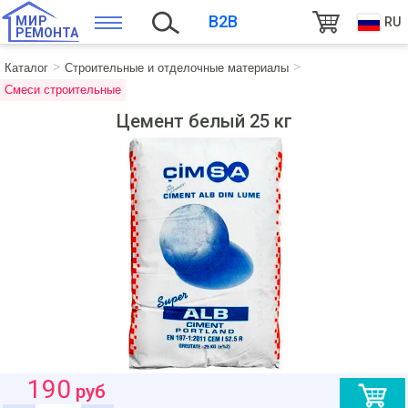
B2B
МИР
RU
РЕМОНТА
Каталог
Строительные и отделочные материалы
Смеси строительные
Цемент белый 25 кг
190
руб