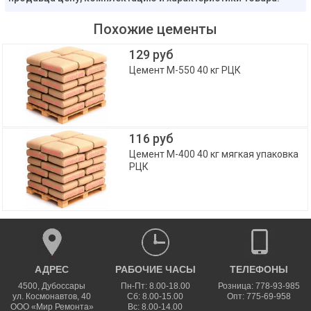
Похожие цементы
129 руб
Цемент М-550 40 кг РЦК
116 руб
Цемент М-400 40 кг мягкая упаковка
РЦК
АДРЕС
РАБОЧИЕ ЧАСЫ
ТЕЛЕФОНЫ
4500
,
Дубоссары
Пн-Пт: 8.00-18.00
Розница: 778-93-985
ул.
Космонавтов, 40
Сб: 8.00-15.00
Опт: 775-69-958
ООО «Мир Ремонта»
Вс: 8.00-14.00