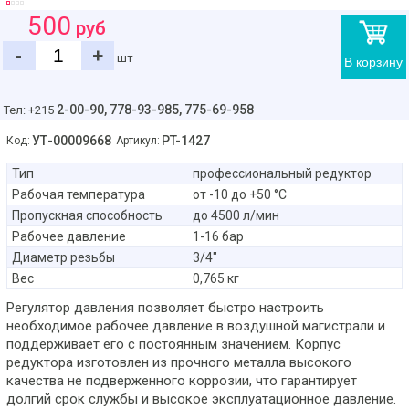
500
руб
-
+
шт
В корзину
2-00-90,
778-93-985, 775-69-958
Тел: +215
УТ-00009668
PT-1427
Код:
Артикул:
Тип
профессиональный редуктор
Рабочая температура
от -10 до +50 °С
Пропускная способность
до 4500 л/мин
Рабочее давление
1-16 бар
Диаметр резьбы
3/4"
Вес
0,765 кг
Регулятор давления позволяет быстро настроить
необходимое рабочее давление в воздушной магистрали и
поддерживает его с постоянным значением. Корпус
редуктора изготовлен из прочного металла высокого
качества не подверженного коррозии, что гарантирует
долгий срок службы и высокое эксплуатационное давление.