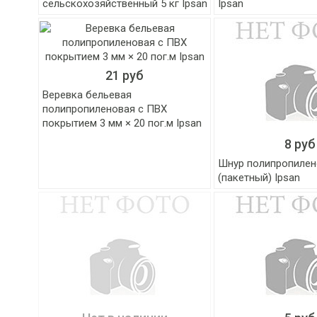
сельскохозяйственный 5 кг Ipsan
Ipsan
21 руб
Веревка бельевая
полипропиленовая с ПВХ
покрытием 3 мм × 20 пог.м Ipsan
8 руб
Шнур полипропиле
(пакетный) Ipsan