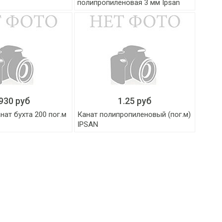
полипропиленовая 3 мм Ipsan
930 руб
1.25 руб
ат бухта 200 пог.м
Канат полипропиленовый (пог.м)
IPSAN