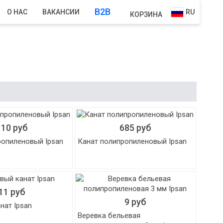
B2B
О НАС
ВАКАНСИИ
RU
КОРЗИНА
110 руб
685 руб
ропиленовый Ipsan
Канат полипропиленовый Ipsan
11 руб
9 руб
нат Ipsan
Веревка бельевая