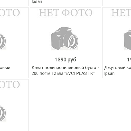
Ipsan
1390 руб
1
новый
Канат полипропиленовый бухта -
Джутовый кан
200 пог.м 12 мм "EVCI PLASTIK"
Ipsan